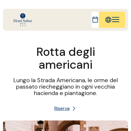
EN
FR
Rotta degli
ES
americani
DE
CA
Lungo la Strada Americana, le orme del
passato riecheggiano in ogni vecchia
hacienda e piantagione.
Riserva