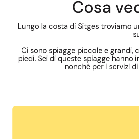
Cosa ved
Lungo la costa di Sitges troviamo un
s
Ci sono spiagge piccole e grandi, ca
piedi. Sei di queste spiagge hanno in
nonché per i servizi d