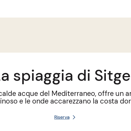
a spiaggia di Sitg
 calde acque del Mediterraneo, offre un am
inoso e le onde accarezzano la costa dor
Riserva