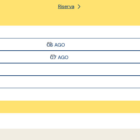
Riserva
06
AGO
07
AGO