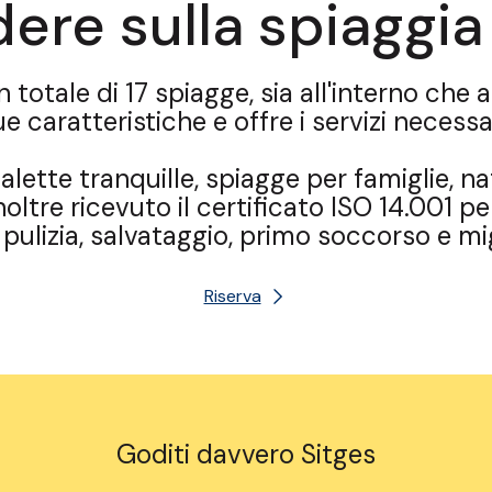
ere sulla spiaggia 
 totale di 17 spiagge, sia all'interno che
ue caratteristiche e offre i servizi necessar
lette tranquille, spiagge per famiglie, na
oltre ricevuto il certificato ISO 14.001 pe
i pulizia, salvataggio, primo soccorso e 
Riserva
Goditi davvero Sitges