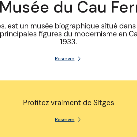
 Musée du Cau Ferr
s, est un musée biographique situé dans l
s principales figures du modernisme en Ca
1933.
Reserver
Profitez vraiment de Sitges
Reserver