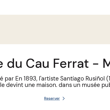
 du Cau Ferrat - M
 par En 1893, l'artiste Santiago Rusiñol
elle devint une maison. dans un musée pu
Reserver