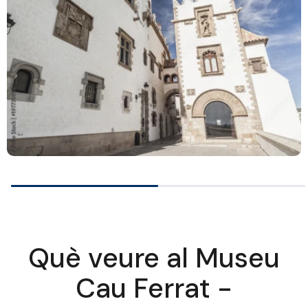
…
Què veure al Museu
Cau Ferrat -