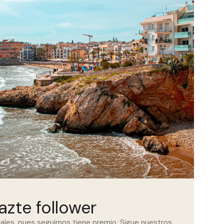
azte follower
iales, pues seguirnos tiene premio. Sigue nuestros