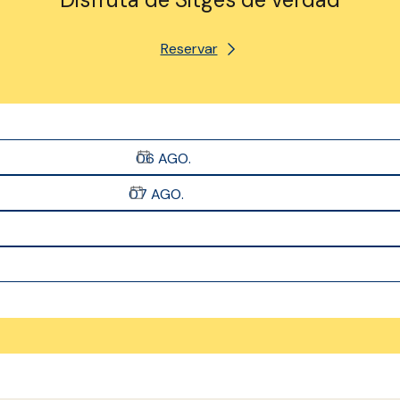
Reservar
06
AGO.
07
AGO.