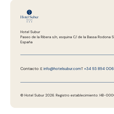
Hotel Subur
Paseo de la Ribera s/n, esquina C/ de la Bassa Rodona S
España
Contacto :
info@hotelsubur.com
+34 93 894 006
E
T
© Hotel Subur 2026. Registro establecimiento: HB-00