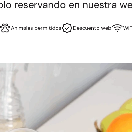
olo reservando en nuestra we
Animales permitidos
Descuento web
WiF