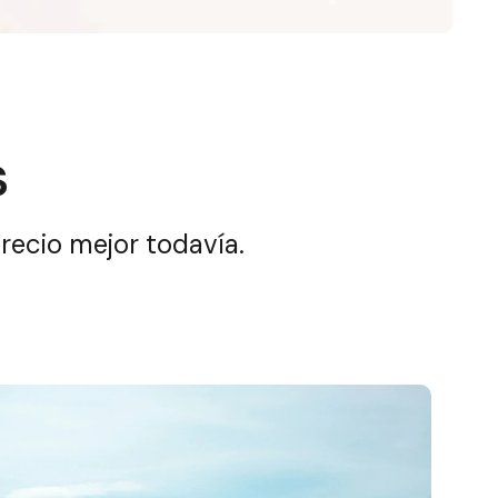
s
precio mejor todavía.