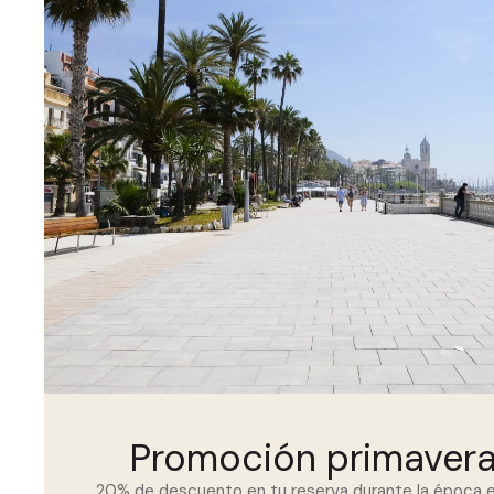
Promoción primaver
20% de descuento en tu reserva durante la época e