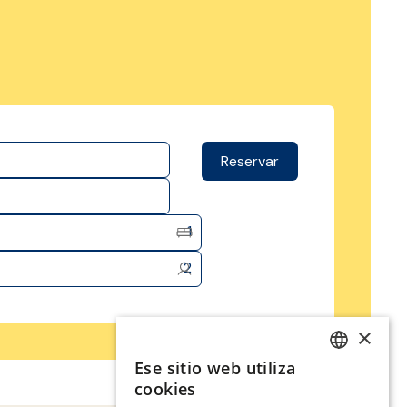
Reservar
1
2
×
Ese sitio web utiliza
SPANISH
cookies
ENGLISH