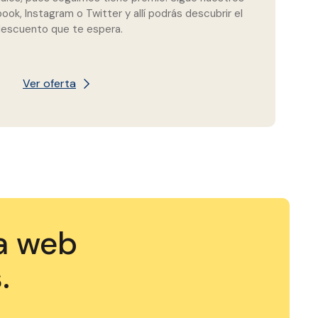
ook, Instagram o Twitter y allí podrás descubrir el
escuento que te espera.
Ver oferta
ra web
.