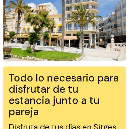
Todo lo necesario para
disfrutar de tu
estancia junto a tu
pareja
Disfruta de tus días en Sitges