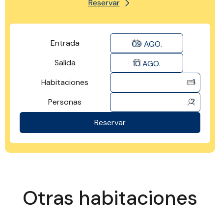
Reservar
Entrada
09
AGO.
Salida
10
AGO.
1
Habitaciones
2
Personas
Reservar
Otras habitaciones