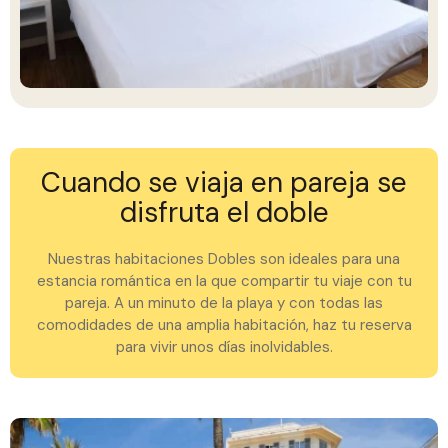
Cuando se viaja en pareja se
disfruta el doble
Nuestras habitaciones Dobles son ideales para una
estancia romántica en la que compartir tu viaje con tu
pareja. A un minuto de la playa y con todas las
comodidades de una amplia habitación, haz tu reserva
para vivir unos días inolvidables.