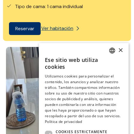
Tipo de cama: 1 cama individual
Ver habitación
Reservar
×
Ese sitio web utiliza
SPANISH
cookies
ENGLISH
Utilizamos cookies para personalizar el
contenido, los anuncios y analizar nuestro
CATALAN
tráfico. También compartimos información
GERMAN
sobre su uso de nuestro sitio con nuestros
socios de publicidad y análisis, quienes
FRENCH
pueden combinarla con otra información
que les haya proporcionado o que hayan
ITALIAN
recopilado a partir del uso de sus servicios.
Política de privacidad
COOKIES ESTRICTAMENTE