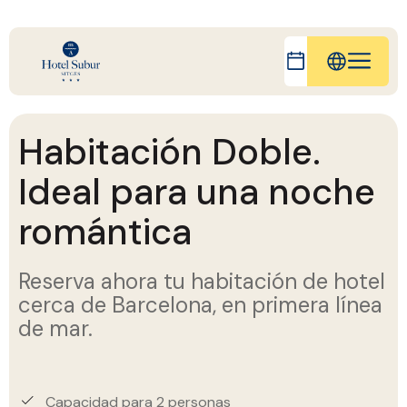
IT
EN
Habitación Doble.
FR
Ideal para una noche
DE
romántica
CA
Reserva ahora tu habitación de hotel
cerca de Barcelona, en primera línea
de mar.
Capacidad para 2 personas