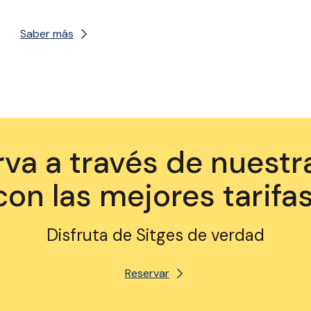
Saber más
va a través de nuest
con las mejores tarifas
Disfruta de Sitges de verdad
Reservar