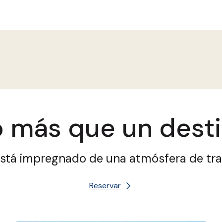
o más que un desti
está impregnado de una atmósfera de tra
Reservar