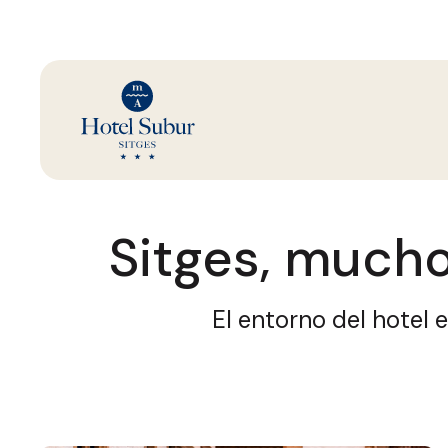
Sitges, much
El entorno del hotel 