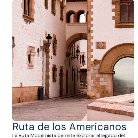
Ruta de los Americanos
La Ruta Modernista permite explorar el legado del