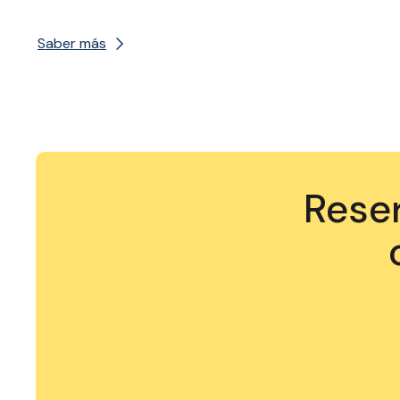
Saber más
Reser